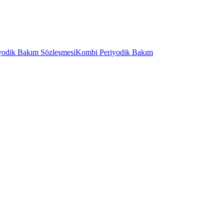
yodik Bakım Sözleşmesi
Kombi Periyodik Bakım