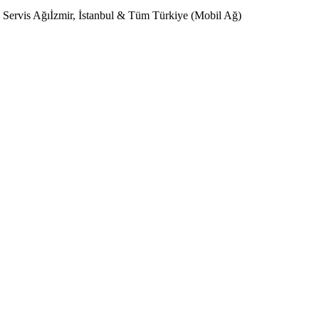
 Servis Ağı
İzmir, İstanbul & Tüm Türkiye (Mobil Ağ)