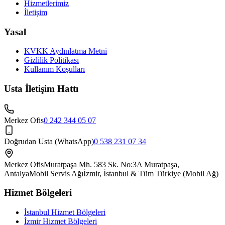
Hizmetlerimiz
İletişim
Yasal
KVKK Aydınlatma Metni
Gizlilik Politikası
Kullanım Koşulları
Usta İletişim Hattı
Merkez Ofis
0 242 344 05 07
Doğrudan Usta (WhatsApp)
0 538 231 07 34
Merkez Ofis
Muratpaşa Mh. 583 Sk. No:3A Muratpaşa,
Antalya
Mobil Servis Ağı
İzmir, İstanbul & Tüm Türkiye (Mobil Ağ)
Hizmet Bölgeleri
İstanbul Hizmet Bölgeleri
İzmir Hizmet Bölgeleri