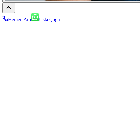
Hemen Ara
Usta Çağır